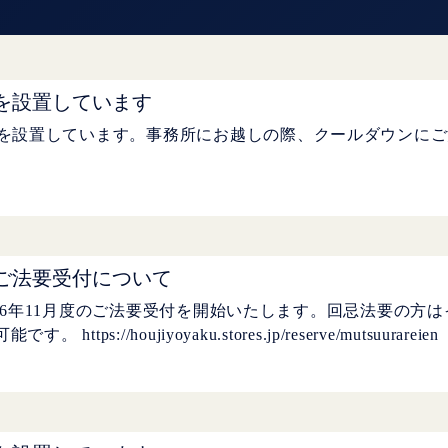
を設置しています
を設置しています。事務所にお越しの際、クールダウンにご
月度ご法要受付について
、2026年11月度のご法要受付を開始いたします。回忌法要の
ps://houjiyoyaku.stores.jp/reserve/mutsuurareien