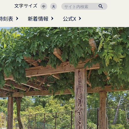
文字サイズ

中
大
時刻表
新着情報
公式X