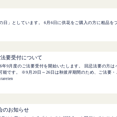
浦の日」としています。 6月6日に供花をご購入の方に粗品を
度ご法要受付について
、2026年9月度のご法要受付を開始いたします。 回忌法要の方
が可能です。 ※9月20日～26日は秋彼岸期間のため、ご法
areien
会のお知らせ