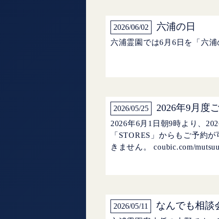
六浦の日
2026/06/02
六浦霊園では6月6日を「六
2026年9月
2026/05/25
2026年6月1日朝9時より
「STORES」からもご予約
きません。 coubic.com/mutsuur
なんでも相談
2026/05/11