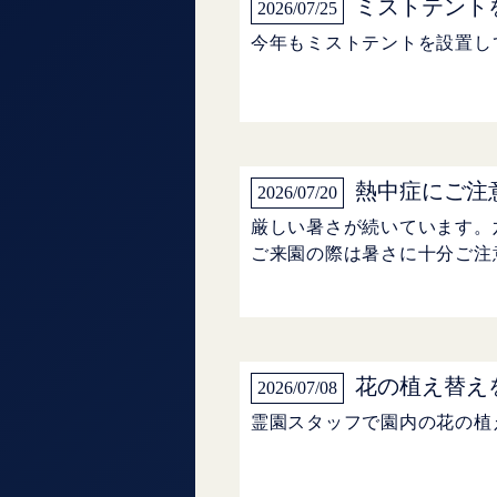
ミストテント
2026/07/25
今年もミストテントを設置し
熱中症にご注
2026/07/20
厳しい暑さが続いています。
ご来園の際は暑さに十分ご注
花の植え替え
2026/07/08
霊園スタッフで園内の花の植