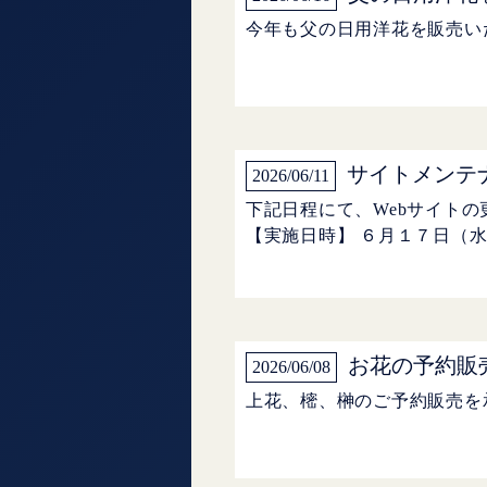
今年も父の日用洋花を販売い
サイトメンテ
2026/06/11
下記日程にて、Webサイト
【実施日時】 ６月１７日（水
お花の予約販
2026/06/08
上花、樒、榊のご予約販売を