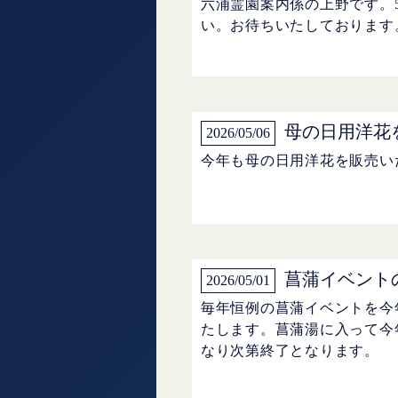
六浦霊園案内係の上野です。
い。お待ちいたしております
母の日用洋花
2026/05/06
今年も母の日用洋花を販売い
菖蒲イベント
2026/05/01
毎年恒例の菖蒲イベントを今
たします。菖蒲湯に入って今
なり次第終了となります。