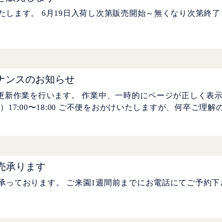
たします。 6月19日入荷し次第販売開始～無くなり次第終
ナンスのお知らせ
の更新作業を行います。 作業中、一時的にページが正しく表
）17:00〜18:00 ご不便をおかけいたしますが、何卒ご理
売承ります
承っております。 ご来園1週間前までにお電話にてご予約下