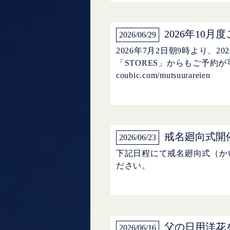
2026年10
2026/06/29
2026年7月2日朝9時より、
「STORES」からもご予約
coubic.com/mutsuurareien
戒名廻向式開
2026/06/23
下記日程にて戒名廻向式（か
ださい。
父の日用洋花
2026/06/16