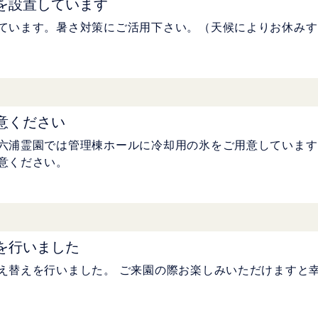
を設置しています
ています。暑さ対策にご活用下さい。（天候によりお休みす
意ください
六浦霊園では管理棟ホールに冷却用の氷をご用意しています
意ください。
を行いました
え替えを行いました。 ご来園の際お楽しみいただけますと