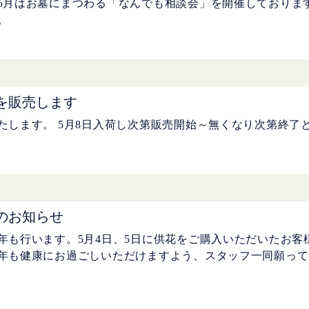
5月はお墓にまつわる「なんでも相談会」を開催しておりま
。
を販売します
たします。 5月8日入荷し次第販売開始～無くなり次第終了
のお知らせ
年も行います。5月4日、5日に供花をご購入いただいたお客
年も健康にお過ごしいただけますよう、スタッフ一同願って