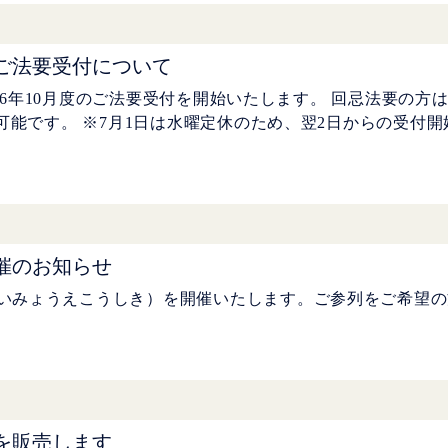
月度ご法要受付について
2026年10月度のご法要受付を開始いたします。 回忌法要の
が可能です。 ※7月1日は水曜定休のため、翌2日からの受付
催のお知らせ
いみょうえこうしき）を開催いたします。ご参列をご希望の
を販売します