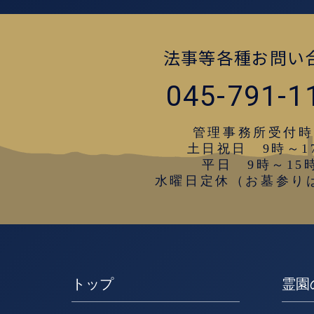
法事等各種お問い
045-791-1
管理事務所受付時
土日祝日 9時～1
平日 9時～15
水曜日定休（お墓参り
トップ
霊園