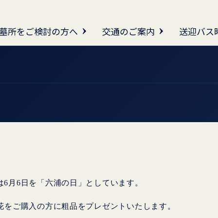
墓所をご検討の方へ
交通のご案内
送迎バス
は6月6日を「六浦の日」としています。
供花をご購入の方に粗品をプレゼントいたします。