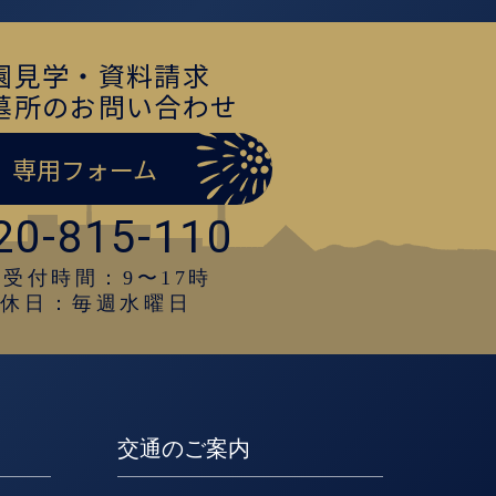
園見学・資料請求
墓所のお問い合わせ
専用フォーム
20-815-110
受付時間：9〜17時
定休日：毎週水曜日
交通のご案内