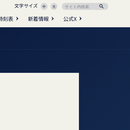
文字サイズ

中
大
時刻表
新着情報
公式X