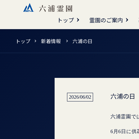
トップ
霊園のご案内
トップ
新着情報
六浦の日
六浦の日
2026/06/02
六浦霊園で
6月6日に