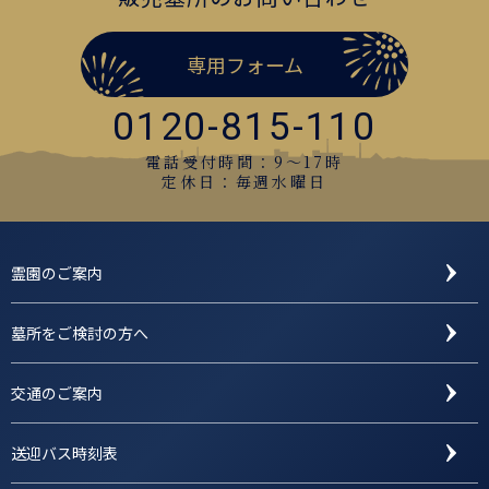
専用フォーム
0120-815-110
電話受付時間：9〜17時
定休日：毎週水曜日
霊園のご案内
墓所をご検討の方へ
交通のご案内
送迎バス時刻表