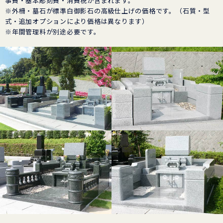
事費・基本彫刻費・消費税が含まれます。
※外柵・墓石が標準白御影石の高級仕上げの価格です。（石質・型
式・追加オプションにより価格は異なります）
※年間管理料が別途必要です。