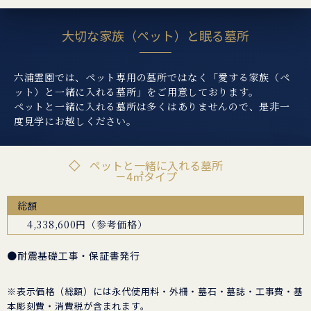
大切な家族（ペット）と眠る墓所
六浦霊園では、ペット専用の墓所ではなく「愛する家族（ペ
ット）と一緒に入れる墓所」をご用意しております。
ペットと一緒に入れる墓所は多くはありませんので、是非一
度見学にお越しください。
ペットと一緒に入れる墓所
－4㎡タイプ
総額
4,338,600円（参考価格）
●耐震基礎工事・保証書発行
※表示価格（総額）には永代使用料・外柵・墓石・墓誌・工事費・基
本彫刻費・消費税が含まれます。