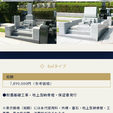
6㎡タイプ
総額
7,890,000円（参考価格）
●耐震基礎工事・地上型納骨棺・保証書発行
※表示価格（総額）には永代使用料・外柵・墓石・地上型納骨棺・工