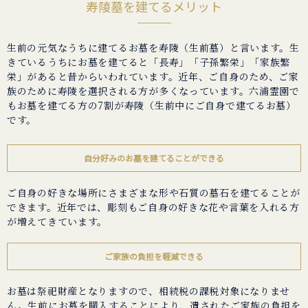
寿陵墓を建てるメリット
生前の元気なうちに建てるお墓を寿陵（生前墓）と言います。生
きているうちにお墓を建てると「長寿」「子孫繁栄」「家族繁
栄」があると昔からいわれています。近年、ご自身のため、ご家
族のために寿陵を選択される方が多くなっています。六浦霊園で
もお墓を建てる方の7割が寿陵（生前中にご自身で建てるお墓）
です。
自分好みのお墓を建てることができる
ご自身の好きな場所にさまざまな形や石質の墓石を建てることが
できます。近年では、彫刻もご自身の好きな花や言葉を入れる方
が増えてきています。
ご家族の負担を軽減できる
お墓は祭祀財産となりますので、相続税の課税対象になりませ
ん。生前にお墓を購入することにより、遺されたご家族の負担を