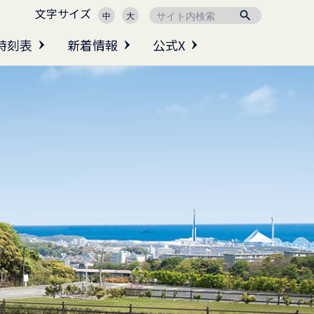
文字サイズ

中
大
時刻表
新着情報
公式X