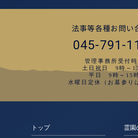
法事等各種お問い
045-791-1
管理事務所受付時
土日祝日 9時～1
平日 9時～15
水曜日定休（お墓参り
トップ
霊園