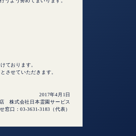
行うよう努めてまいります。
付けております。
応とさせていただきます。
2017年4月1日
材店 株式会社日本霊園サービス
口：03-3631-3183（代表）