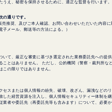
たうえ、秘密を保持させるために、適正な監督を行います。
次の通りです。
る販売推奨、及びご本人確認、お問い合わせいただいた内容
電子メール、郵送等の方法による。）
ついて、厳正な審査に基づき選定された業務委託先への提供
ることはありません。 ただし、公的機関（警察・裁判所な
はこの限りではありません。
クセスまたは個人情報の紛失、破壊、改ざん、漏洩などのリ
致した経営資源を注入し、個人情報セキュリティー体制を継
従業者や委託先（再委託先等も含みます）について、必要か