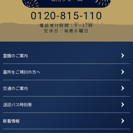
0120-815-110
電話受付時間：9〜17時
定休日：毎週水曜日
霊園のご案内
墓所をご検討の方へ
交通のご案内
送迎バス時刻表
新着情報