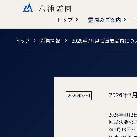
トップ
霊園のご案内
トップ
新着情報
2026年7月度ご法要受付につ
2026年
2026/03/30
2026年4
回忌法要の方
coubic.com/mu