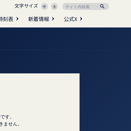
文字サイズ

中
大
時刻表
新着情報
公式X
能です。