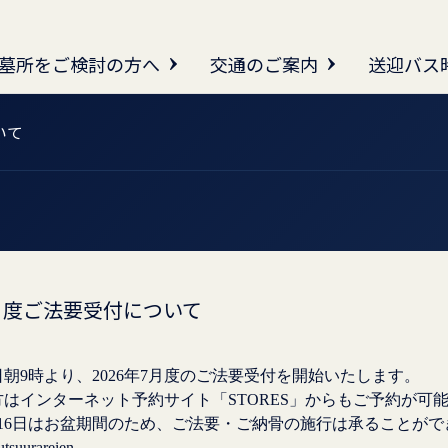
墓所をご検討の方へ
交通のご案内
送迎バス
いて
7月度ご法要受付について
月2日朝9時より、2026年7月度のご法要受付を開始いたします。
はインターネット予約サイト「STORES」からもご予約が可
tsuurareien