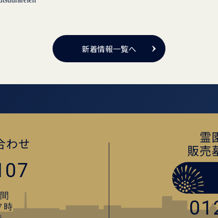
新着情報一覧へ
霊
合わせ
販売
107
間
01
7時