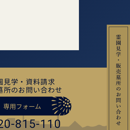
園見学・資料請求
墓所のお問い合わせ
専用フォーム
20-815-110