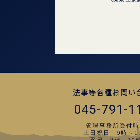
法事等各種お問い
045-791-1
管理事務所受付時
土日祝日 9時～1