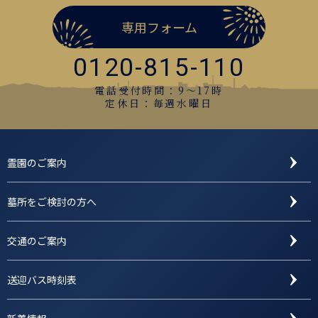
専用フォーム
0120-815-110
電話受付時間：9〜17時
定休日：毎週水曜日
霊園のご案内
墓所をご検討の方へ
交通のご案内
送迎バス時刻表