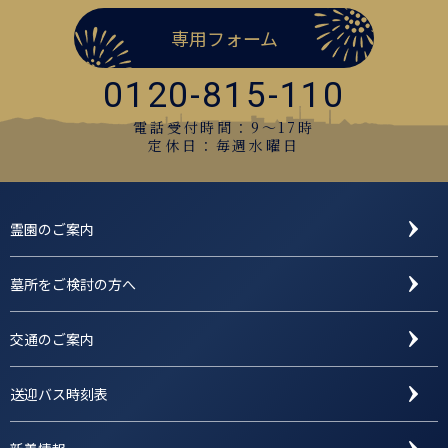
専用フォーム
0120-815-110
電話受付時間：9〜17時
定休日：毎週水曜日
霊園のご案内
墓所をご検討の方へ
交通のご案内
送迎バス時刻表