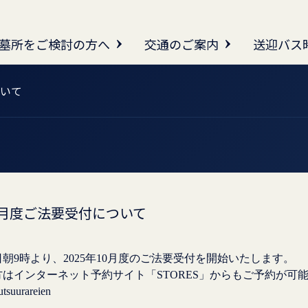
墓所をご検討の方へ
交通のご案内
送迎バス
ついて
10月度ご法要受付について
月1日朝9時より、2025年10月度のご法要受付を開始いたします。
tsuurareien