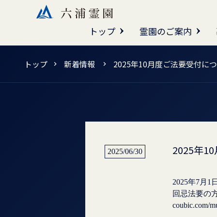
トップ
霊園のご案内
トップ
新着情報
2025年10月度ご法要受付に
2025年
2025/06/30
2025年7
coubic.com/mu