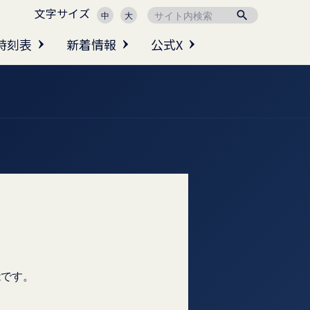
文字サイズ

中
大
時刻表
新着情報
公式X