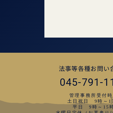
法事等各種お問い
045-791-1
管理事務所受付時
土日祝日 9時～1
平日 9時～15
水曜日定休（お墓参り