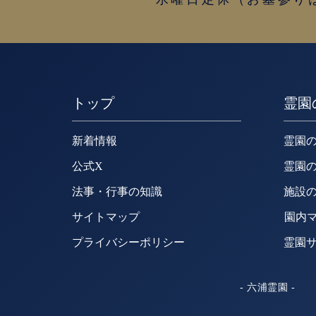
トップ
霊園
新着情報
霊園
公式X
霊園
法事・行事の知識
施設
サイトマップ
園内
プライバシーポリシー
霊園
- 六浦霊園 -