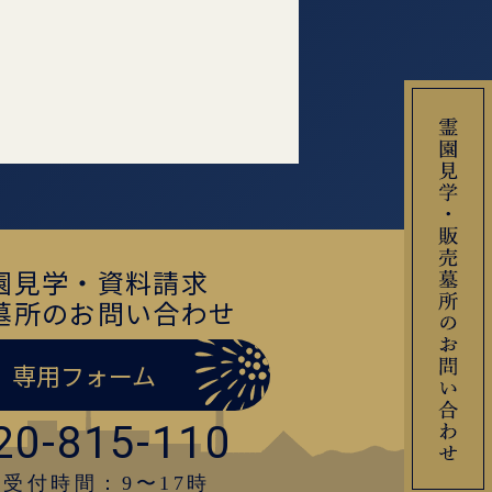
園見学・資料請求
墓所のお問い合わせ
専用フォーム
20-815-110
受付時間：9〜17時