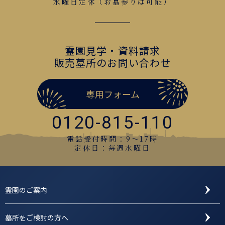
水曜日定休（お墓参りは可能）
霊園見学・資料請求
販売墓所のお問い合わせ
専用フォーム
0120-815-110
電話受付時間：9〜17時
定休日：毎週水曜日
霊園のご案内
墓所をご検討の方へ