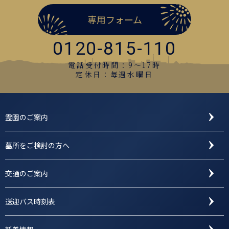
専用フォーム
0120-815-110
電話受付時間：9〜17時
定休日：毎週水曜日
霊園のご案内
墓所をご検討の方へ
交通のご案内
送迎バス時刻表