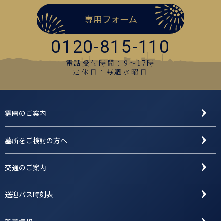
専用フォーム
0120-815-110
電話受付時間：9〜17時
定休日：毎週水曜日
霊園のご案内
墓所をご検討の方へ
交通のご案内
送迎バス時刻表