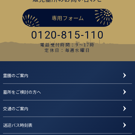
専用フォーム
0120-815-110
電話受付時間：9〜17時
定休日：毎週水曜日
霊園のご案内
墓所をご検討の方へ
交通のご案内
送迎バス時刻表